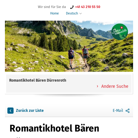
Wir sind für Sie da
+41 43 210 55 50
Home
Deutsch
Romantikhotel Bären Dürrenroth
Andere Suche
Zurück zur Liste
E-Mail
Romantikhotel Bären