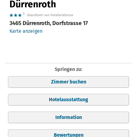
Dürrenroth
S
Klassifiziert von HotellerieSuisse
3465 Dürrenroth, Dorfstrasse 17
Karte anzeigen
Springen zu:
Zimmer buchen
Hotelausstattung
Information
Bewertungen