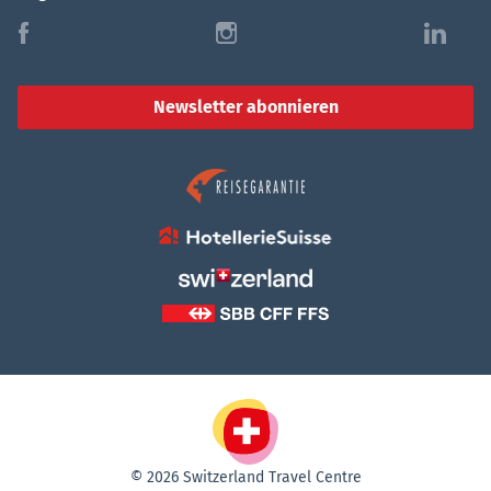
f
i
l
Newsletter abonnieren
© 2026 Switzerland Travel Centre