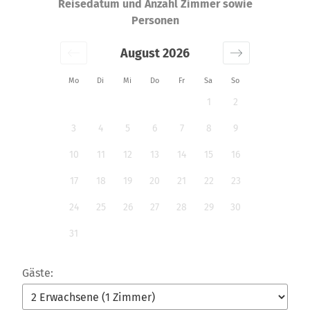
Reisedatum und Anzahl Zimmer sowie
Personen
August 2026
Mo
Di
Mi
Do
Fr
Sa
So
1
2
3
4
5
6
7
8
9
10
11
12
13
14
15
16
17
18
19
20
21
22
23
24
25
26
27
28
29
30
31
Gäste: