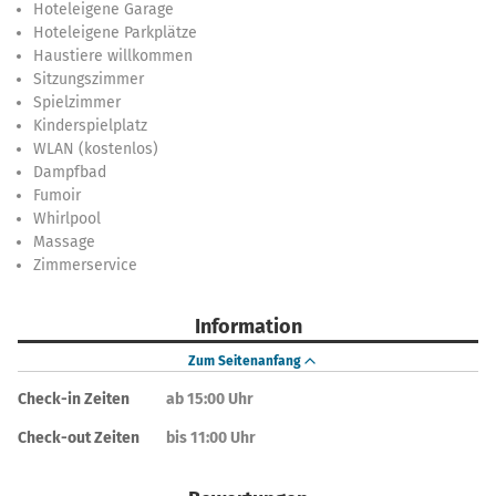
Hoteleigene Garage
Hoteleigene Parkplätze
Haustiere willkommen
Sitzungszimmer
Spielzimmer
Kinderspielplatz
WLAN (kostenlos)
Dampfbad
Fumoir
Whirlpool
Massage
Zimmerservice
Information
Zum Seitenanfang
Check-in Zeiten
ab 15:00 Uhr
Check-out Zeiten
bis 11:00 Uhr