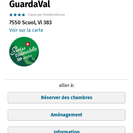
GuardaVal
Classé par HotellerieSuisse
7550 Scuol, Vi 383
Voir sur la carte
aller à:
Réserver des chambres
Aménagement
Information