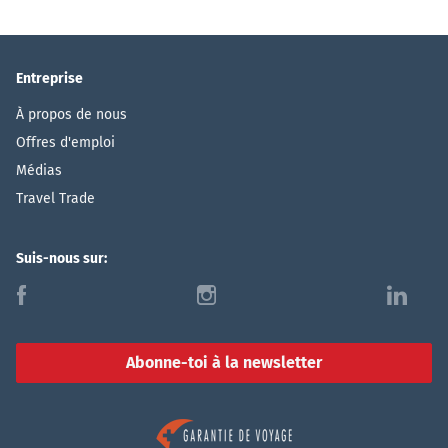
Entreprise
À propos de nous
Offres d'emploi
Médias
Travel Trade
Suis-nous sur:
f
i
l
Abonne-toi à la newsletter