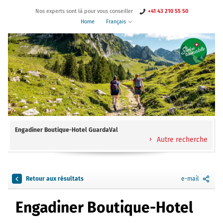
Nos experts sont là pour vous conseiller
+41 43 210 55 50
Home
Français
Engadiner Boutique-Hotel GuardaVal
Autre recherche
Retour aux résultats
e-mail
Engadiner Boutique-Hotel