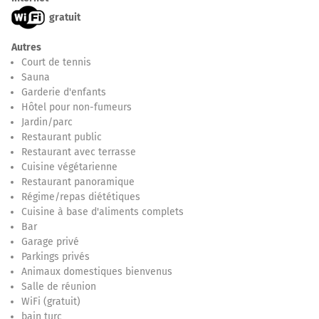
gratuit
Autres
Court de tennis
Sauna
Garderie d'enfants
Hôtel pour non-fumeurs
Jardin/parc
Restaurant public
Restaurant avec terrasse
Cuisine végétarienne
Restaurant panoramique
Régime/repas diététiques
Cuisine à base d'aliments complets
Bar
Garage privé
Parkings privés
Animaux domestiques bienvenus
Salle de réunion
WiFi (gratuit)
bain turc