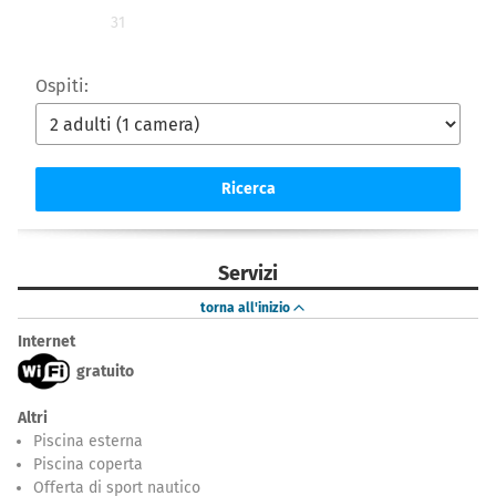
31
Ospiti:
Ricerca
Servizi
torna all'inizio
Internet
gratuito
Altri
Piscina esterna
Piscina coperta
Offerta di sport nautico