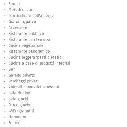
Sauna
Metodi di cure
Parrucchiere nell'albergo
Giardino/parco
Ascensore
Ristorante pubblico
Ristorante con terrazza
Cucina vegetariana
Ristorante panoramico
Cucina leggera/pasti dietetici
Cucina a base di prodotti integrali
Bar
Garage privato
Parcheggi privati
Animali domestici benvenuti
Sala riunioni
Sala giochi
Parco giochi
WiFi (gratuita)
Hammam
Fumoir