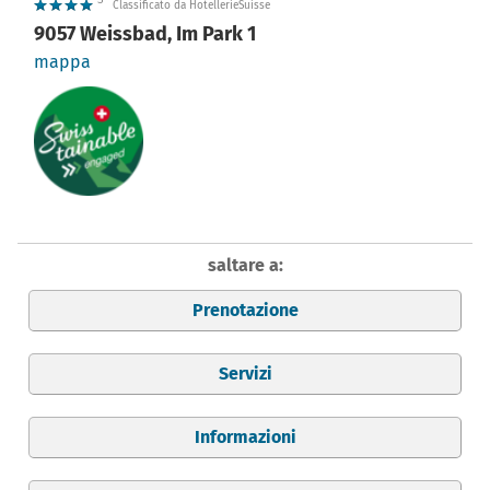
S
Classificato da HotellerieSuisse
9057 Weissbad, Im Park 1
mappa
saltare a:
Prenotazione
Servizi
Informazioni